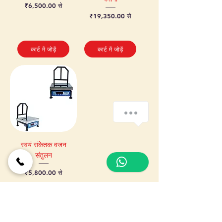
बिक्री मूल्य
₹6,500.00
से
बिक्री मूल्य
₹19,350.00
से
कार्ट में जोड़ें
कार्ट में जोड़ें
How can we help you?
स्वयं संकेतक वजन
संतुलन
1
बिक्री मूल्य
₹5,800.00
से
कार्ट में जोड़ें