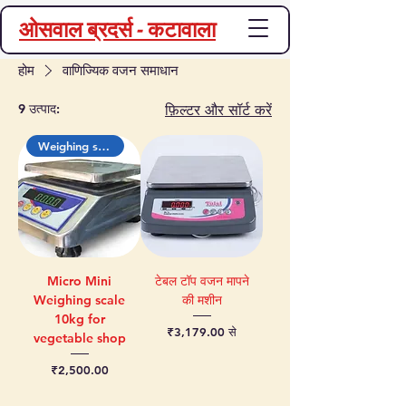
ओसवाल ब्रदर्स - कटावाला
होम
वाणिज्यिक वजन समाधान
9 उत्पाद:
फ़िल्टर और सॉर्ट करें
Weighing scale
Micro Mini
टेबल टॉप वजन मापने
Weighing scale
की मशीन
10kg for
बिक्री मूल्य
₹3,179.00
से
vegetable shop
मूल्य
₹2,500.00