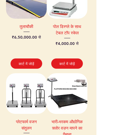
तुलाचौकी
पोल डिस्प्ले के साथ
टेबल टॉप स्केल
बिक्री मूल्य
₹6,50,000.00
से
बिक्री मूल्य
₹4,000.00
से
कार्ट में जोड़ें
कार्ट में जोड़ें
प्लेटफार्म वजन
भारी-भरकम औद्योगिक
संतुलन
फ़्लोर वज़न मापने का
पैमाना